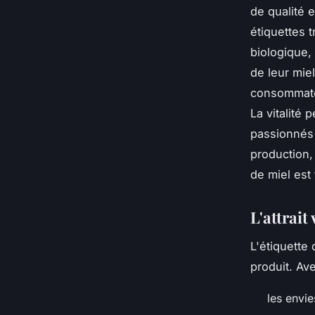
de qualité 
étiquettes t
biologique,
de leur mie
consommateu
La vitalité
passionnés 
production,
de miel est
L'attrait
L'étiquette
produit. Av
les envie