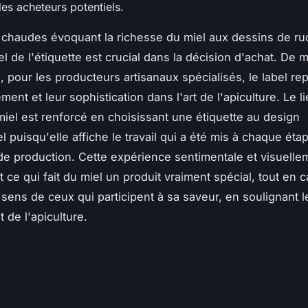
des acheteurs potentiels.
 chaudes évoquant la richesse du miel aux dessins de ru
suel de l'étiquette est crucial dans la décision d'achat. De 
e, pour les producteurs artisanaux spécialisés, le label r
ent et leur sophistication dans l'art de l'apiculture. Le li
 miel est renforcé en choisissant une étiquette au design
l puisqu'elle affiche le travail qui a été mis à chaque éta
e production. Cette expérience sentimentale et visuelle
 ce qui fait du miel un produit vraiment spécial, tout en c
 sens de ceux qui participent à sa saveur, en soulignant l
de l'apiculture.