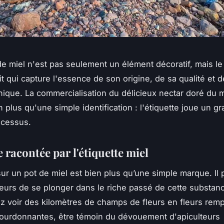
 de miel n'est pas seulement un élément décoratif, mais le
it qui capture l'essence de son origine, de sa qualité et 
nique. La commercialisation du délicieux nectar doré du m
 plus qu'une simple identification : l'étiquette joue un gr
ocessus.
e racontée par l'étiquette miel
 sur un pot de miel est bien plus qu’une simple marque. Il
rs de se plonger dans le riche passé de cette substan
 voir des kilomètres de champs de fleurs en fleurs remp
bourdonnantes, être témoin du dévouement d'apiculteurs