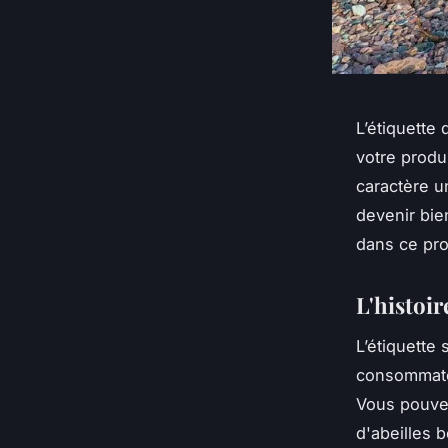
L’étiquette
votre produ
caractère u
devenir bien
dans ce pr
L'histoir
L’étiquette
consommateu
Vous pouvez
d'abeilles 