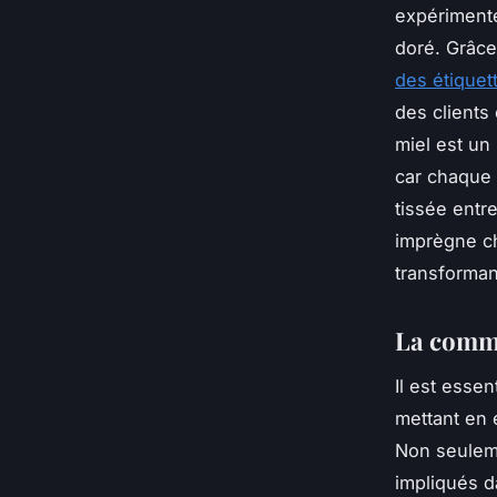
expérimenté
doré. Grâce
des étiquet
des clients
miel est un
car chaque 
tissée entre
imprègne ch
transforman
La commu
Il est essen
mettant en 
Non seuleme
impliqués d