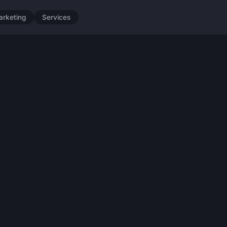
arketing
Services