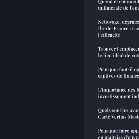
Quand et comment 
unilatérale de l'e
Nettoyage, dégraiss
Île-de-France : Gar
l'efficacité
Trouver l'emplacem
le lieu idéal de vo
Pourquoi faut-il op
captives de financ
L'importance des f
investissement in
Quels sont les ava
Carte Veritas Mast
Pourquoi faire app
en maîtrise d'ouvr