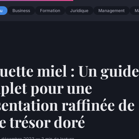
u
Business
Formation
Juridique
Management
M
uette miel : Un guide
plet pour une
entation raffinée de
e trésor doré
 décembre 2023 — 3 min de lecture