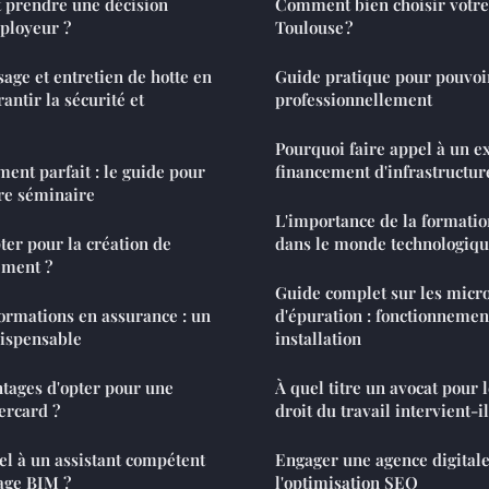
prendre une décision
Comment bien choisir votr
mployeur ?
Toulouse ?
age et entretien de hotte en
Guide pratique pour pouvoir
antir la sécurité et
professionnellement
Pourquoi faire appel à un e
ent parfait : le guide pour
financement d'infrastructur
tre séminaire
L'importance de la formati
ter pour la création de
dans le monde technologiqu
ement ?
Guide complet sur les micro
ormations en assurance : un
d'épuration : fonctionnemen
dispensable
installation
ntages d'opter pour une
À quel titre un avocat pour
ercard ?
droit du travail intervient-il
el à un assistant compétent
Engager une agence digital
age BIM ?
l'optimisation SEO