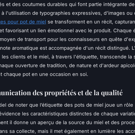
s et des coutumes durables qui font partie intégrante de
 à l'utilisation de typographies expressives, d'images ou 
tes pour pot de miel
se transforment en un récit, capturan
 et favorisant un lien émotionnel avec le produit. Chaque 
 moyen de transport pour les connaisseurs en quête d'ex
note aromatique est accompagnée d'un récit distingué. L'
 les clients et le miel, à travers l'étiquette, transcende la
aque ouverture de tradition, de nature et d'ardeur apicol
t chaque pot en une occasion en soi.
nication des propriétés et de la qualité
tiel de noter que l’étiquette des pots de miel joue un rôl
évidence les caractéristiques distinctes de chaque variati
nt il donne un aperçu de la source du miel et des proc
ans sa collecte, mais il met également en lumière les accr