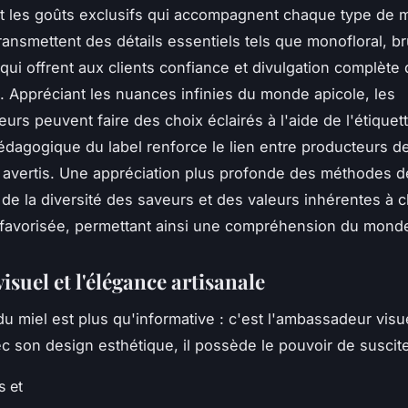
et les goûts exclusifs qui accompagnent chaque type de m
ransmettent des détails essentiels tels que monofloral, br
 qui offrent aux clients confiance et divulgation complète
l. Appréciant les nuances infinies du monde apicole, les
rs peuvent faire des choix éclairés à l'aide de l'étiquett
 pédagogique du label renforce le lien entre producteurs de
avertis. Une appréciation plus profonde des méthodes d
 de la diversité des saveurs et des valeurs inhérentes à 
 favorisée, permettant ainsi une compréhension du monde
 visuel et l'élégance artisanale
 du miel est plus qu'informative : c'est l'ambassadeur visu
ec son design esthétique, il possède le pouvoir de suscite
s et