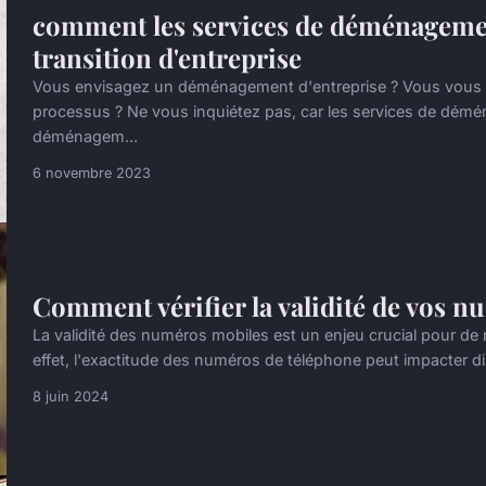
comment les services de déménagement
transition d'entreprise
Vous envisagez un déménagement d'entreprise ? Vous vous
processus ? Ne vous inquiétez pas, car les services de démé
déménagem...
6 novembre 2023
Comment vérifier la validité de vos 
La validité des numéros mobiles est un enjeu crucial pour de 
effet, l'exactitude des numéros de téléphone peut impacter d
8 juin 2024