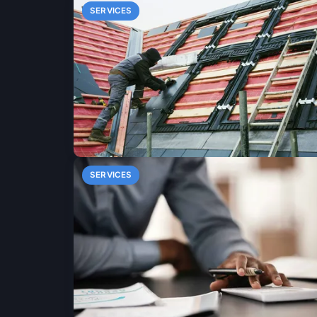
SERVICES
SERVICES