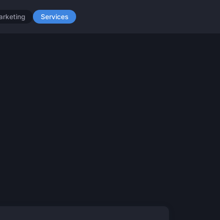
arketing
Services