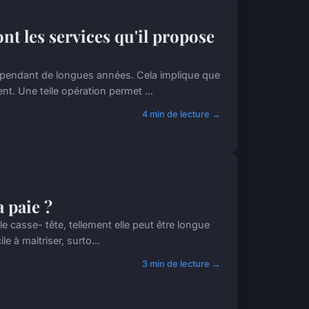
nt les services qu'il propose
on pendant de longues années. Cela implique que
t. Une telle opération permet ...
4 min de lecture →
a paie ?
le casse- tête, tellement elle peut être longue
le à maitriser, surto...
3 min de lecture →