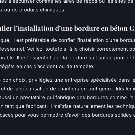
nes à sécuriser comme les aires de repos ou les sites de
x ou de produits chimiques.
nfier l’installation d’une bordure en béton 
ué, il est préférable de confier l’installation d’une bord
essionnel. Veillez, toutefois, à le choisir correctement p
able. Il est essentiel que la bordure soit solide pour réd
dégâts en cas d’accident ou de tempête.
le bon choix, privilégiez une entreprise spécialisée dans 
 et de la sécurisation de chantiers en tout genre. Idéalem
aussi un prestataire qui fabrique des bordures comme l’e
 tant que fabricant, il maîtrise naturellement les techni
ficaces pour vous permettre d’avoir des bordures solides 