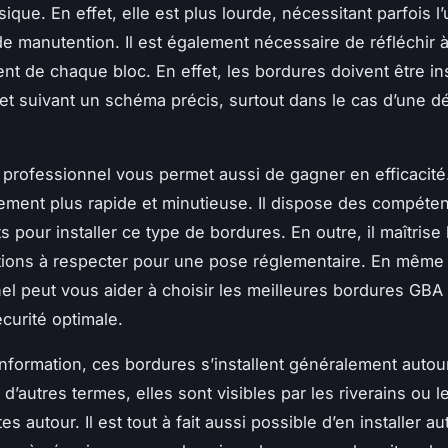
sique. En effet, elle est plus lourde, nécessitant parfois l’u
e manutention. Il est également nécessaire de réfléchir 
nt de chaque bloc. En effet, les bordures doivent être in
et suivant un schéma précis, surtout dans le cas d’une dé
professionnel vous permet aussi de gagner en efficacité
ement plus rapide et minutieuse. Il dispose des compéte
 pour installer ce type de bordures. En outre, il maîtrise 
tions à respecter pour une pose réglementaire. En même
el peut vous aider à choisir les meilleures bordures GBA
curité optimale.
information, ces bordures s’installent généralement autou
 d’autres termes, elles sont visibles par les riverains ou l
es autour. Il est tout à fait aussi possible d’en installer au