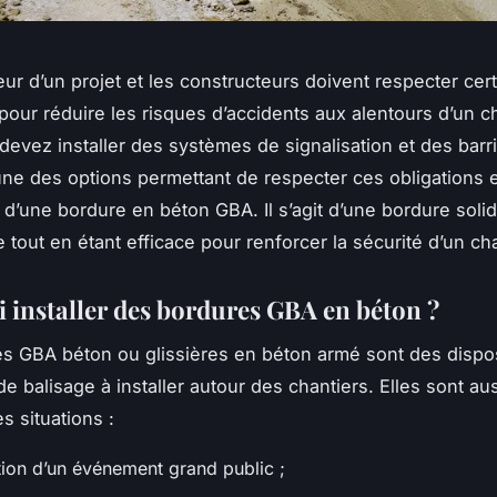
ur d’un projet et les constructeurs doivent respecter cer
 pour réduire les risques d’accidents aux alentours d’un ch
 devez installer des systèmes de signalisation et des barr
’une des options permettant de respecter ces obligations 
on d’une bordure en béton GBA. Il s’agit d’une bordure solid
 tout en étant efficace pour renforcer la sécurité d’un cha
 installer des bordures GBA en béton ?
s GBA béton ou glissières en béton armé sont des dispos
de balisage à installer autour des chantiers. Elles sont aus
s situations :
tion d’un événement grand public ;