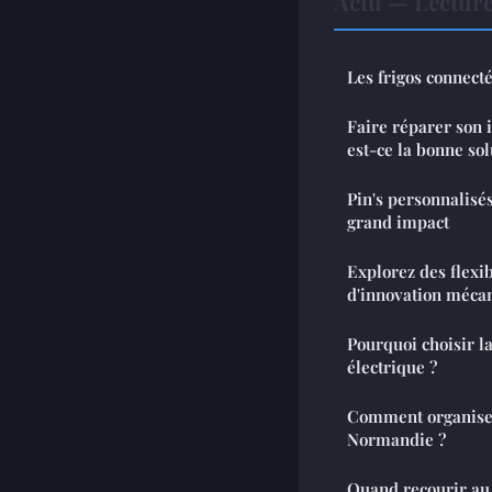
Actu — Lectur
Les frigos connecté
Faire réparer son i
est-ce la bonne sol
Pin's personnalisés
grand impact
Explorez des flexi
d'innovation méca
Pourquoi choisir la
électrique ?
Comment organise
Normandie ?
Quand recourir au 