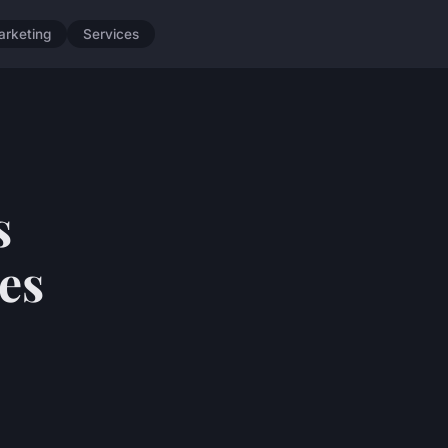
arketing
Services
s
es