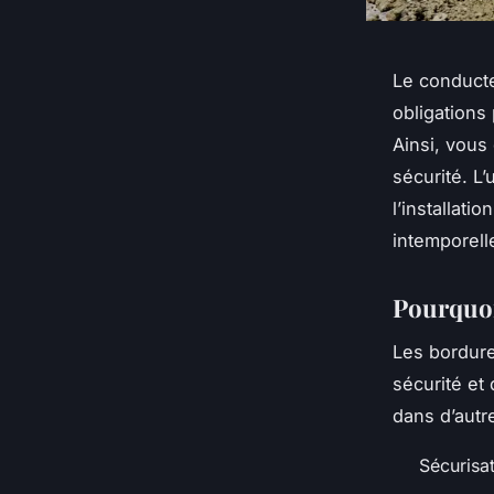
Le conducte
obligations
Ainsi, vous
sécurité. L
l’installati
intemporelle
Pourquoi
Les bordure
sécurité et 
dans d’autre
Sécurisa