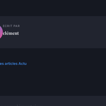
ECRIT PAR
clément
es articles Actu