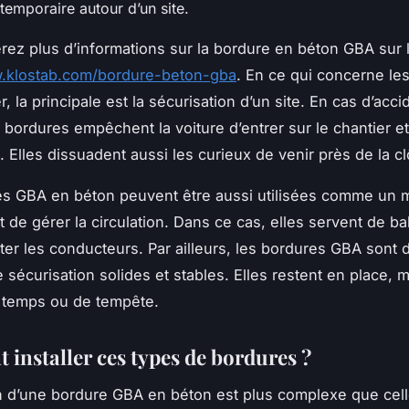
temporaire autour d’un site.
rez plus d’informations sur la bordure en béton GBA sur l
w.klostab.com/bordure-beton-gba
. En ce qui concerne les
ser, la principale est la sécurisation d’un site. En cas d’acc
s bordures empêchent la voiture d’entrer sur le chantier e
. Elles dissuadent aussi les curieux de venir près de la cl
es GBA en béton peuvent être aussi utilisées comme un
t de gérer la circulation. Dans ce cas, elles servent de ba
ter les conducteurs. Par ailleurs, les bordures GBA sont 
e sécurisation solides et stables. Elles restent en place,
 temps ou de tempête.
installer ces types de bordures ?
ion d’une bordure GBA en béton est plus complexe que cel