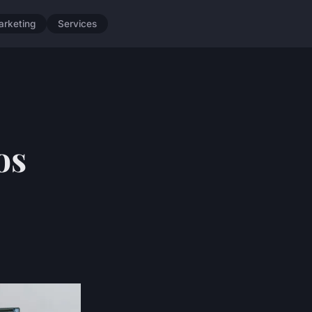
arketing
Services
os