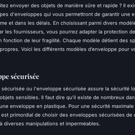
tez envoyer des objets de manière sûre et rapide ? Il exi
ypes d'enveloppes qui vous permettront de garantir une e
me et dans les délais. En choisissant parmi divers modèl
r les fournisseurs, vous pourrez adapter la protection d
 fonction de leur fragilité. Chaque modèle détient des sp
t propres. Voici les différents modèles d’enveloppe pour 
ppe sécurisée
 sécurisée ou l'enveloppe sécurisée assure la sécurité l
objets sensibles. Il faut dire qu’il existe de nombreux dan
'une enveloppe en plastique. Pour une sécurité maximale
l est primordial de choisir des enveloppes sécurisées de 
 à diverses manipulations et imperméables.