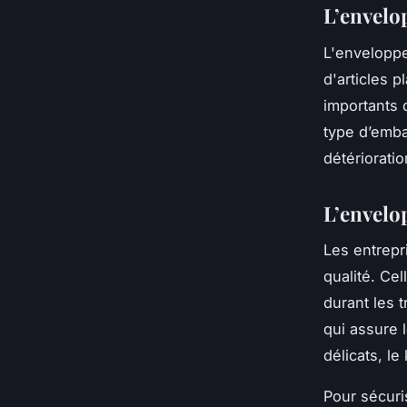
L’envelo
L'enveloppe
d'articles p
importants q
type d’emba
détériorati
L’envelo
Les entrepr
qualité. Cel
durant les t
qui assure 
délicats, le
Pour sécuri