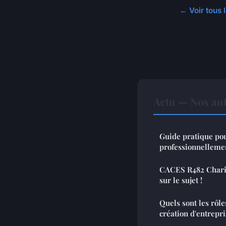
← Voir tous l
Actu — Nos aut
Guide pratique pou
professionnelleme
CACES R482 Chariot
sur le sujet !
Quels sont les rôle
création d'entrepri