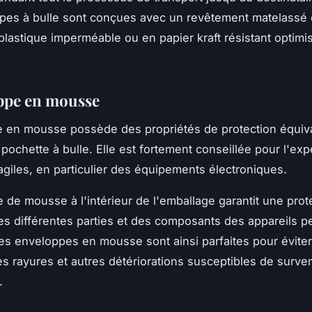
pes à bulle sont conçues avec un revêtement matelassé d
plastique imperméable ou en papier kraft résistant optimis
ppe en mousse
 en mousse possède des propriétés de protection équiv
 pochette à bulle. Elle est fortement conseillée pour l'exp
fragiles, en particulier des équipements électroniques.
 de mousse à l'intérieur de l'emballage garantit une prot
s différentes parties et des composants des appareils p
Les enveloppes en mousse sont ainsi parfaites pour éviter
es rayures et autres détériorations susceptibles de surve
n.