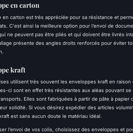
ppe en carton
 en carton est très appréciée pour sa résistance et perme
lats. C'est ainsi la meilleure option pour l’envoi de docum
ui ne peuvent pas être pliés et qui doivent être livrés int
llage présente des angles droits renforcés pour éviter to
on.
ppe kraft
ises utilisent très souvent les enveloppes kraft en raison 
les-ci sont en effet très résistantes aux aléas pouvant se
ransports. Elles sont fabriquées à partir de pâte à papier 
leur solidité. Si vous désirez expédier des articles volumi
 kraft est sans aucun doute le matériau idéal.
ser l’envoi de vos colis, choisissez des enveloppes et po