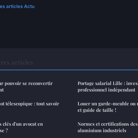
es articles Actu
res articles
r pouvoir se reconvertir
Portage salarial Lille : inve
nt
professionnel indépendant
 télescopique : tout savoir
Louer un garde-meuble ou u
et guide de taille !
s clés d'un avocat en
Normes et certifications des
se ?
aluminium industriels