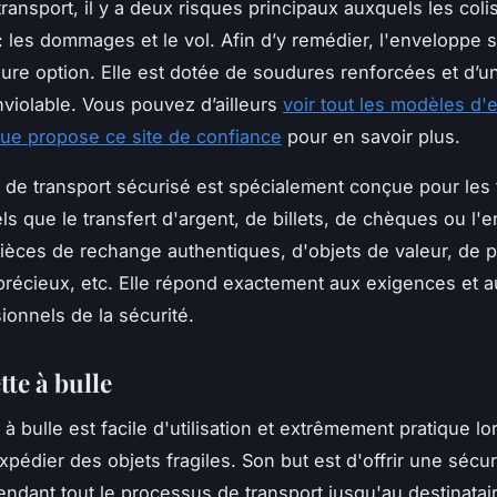
ransport, il y a deux risques principaux auxquels les coli
: les dommages et le vol. Afin d’y remédier, l'enveloppe 
leure option. Elle est dotée de soudures renforcées et d’u
nviolable. Vous pouvez d’ailleurs
voir tout les modèles d
ue propose ce site de confiance
pour en savoir plus.
 de transport sécurisé est spécialement conçue pour les 
ls que le transfert d'argent, de billets, de chèques ou l'
pièces de rechange authentiques, d'objets de valeur, de p
récieux, etc. Elle répond exactement aux exigences et a
ionnels de la sécurité.
tte à bulle
 à bulle est facile d'utilisation et extrêmement pratique l
pédier des objets fragiles. Son but est d'offrir une sécur
ndant tout le processus de transport jusqu'au destinatai