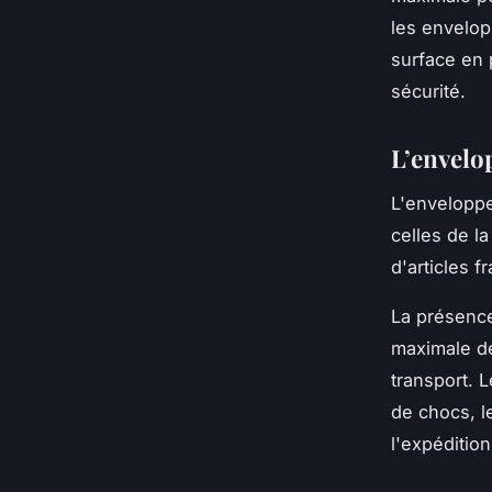
les envelop
surface en 
sécurité.
L’envelo
L'enveloppe
celles de la
d'articles 
La présence
maximale de
transport. 
de chocs, l
l'expéditio