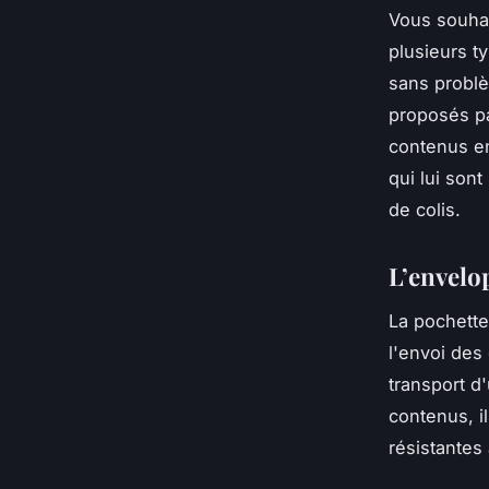
Vous souhai
plusieurs t
sans problè
proposés pa
contenus en
qui lui son
de colis.
L’envelo
La pochette
l'envoi des 
transport d
contenus, i
résistantes