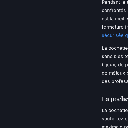
Pendant le t
confrontés 
est la meil
fermeture i
sécurisée q
La pochette
sensibles te
bijoux, de 
de métaux p
des profess
La poche
La pochette
souhaitez ex
maximale pe