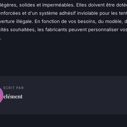
légères, solides et imperméables. Elles doivent être dot
nforcées et d'un système adhésif inviolable pour les ten
verture illégale. En fonction de vos besoins, du modèle, 
cités souhaitées, les fabricants peuvent personnaliser vo
s.
ECRIT PAR
clément