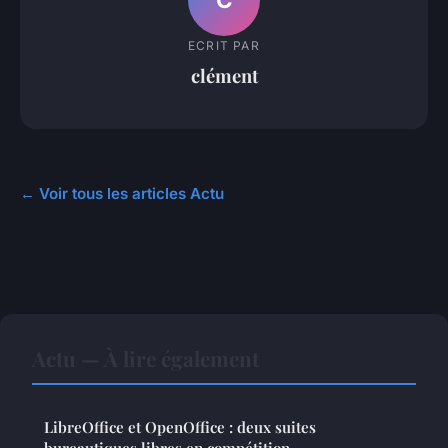
ECRIT PAR
clément
← Voir tous les articles Actu
Actu — À lire également
LibreOffice et OpenOffice : deux suites
bureautiques libres en compétition